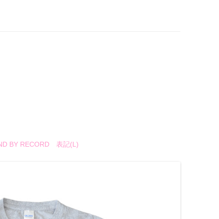
 BY RECORD 表記(L)