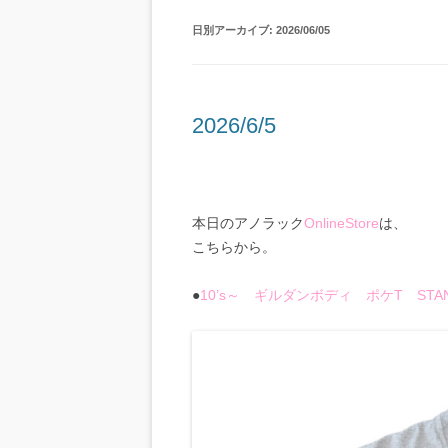
日別アーカイブ:
2026/06/05
2026/6/5
本日のアノラック
OnlineStore
は、
こちらから。
●
10’s～ ギルダンボディ ポケT STAND