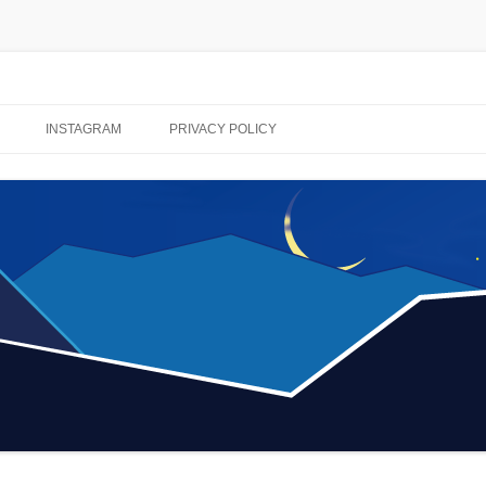
コ
ン
INSTAGRAM
PRIVACY POLICY
テ
ン
ツ
へ
ス
キ
ッ
プ