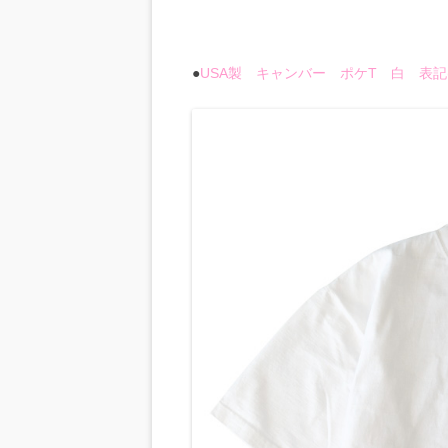
●
USA製 キャンバー ポケT 白 表記(2