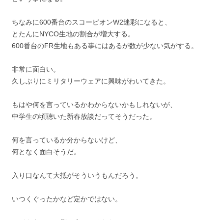
ちなみに600番台のスコーピオンW2迷彩になると、
とたんにNYCO生地の割合が増大する。
600番台のFR生地もある事にはあるが数が少ない気がする。
非常に面白い。
久しぶりにミリタリーウェアに興味がわいてきた。
もはや何を言っているかわからないかもしれないが、
中学生の頃聴いた新春放談だってそうだった。
何を言っているか分からないけど、
何となく面白そうだ。
入り口なんて大抵がそういうもんだろう。
いつくぐったかなど定かではない。