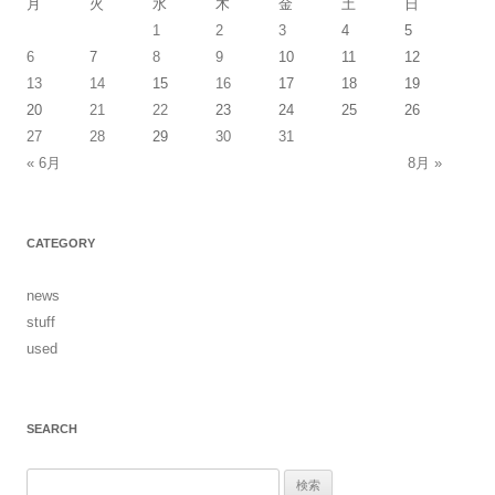
月
火
水
木
金
土
日
ー
1
2
3
4
5
シ
6
7
8
9
10
11
12
13
14
15
16
17
18
19
ョ
20
21
22
23
24
25
26
ン
27
28
29
30
31
« 6月
8月 »
CATEGORY
news
stuff
used
SEARCH
検