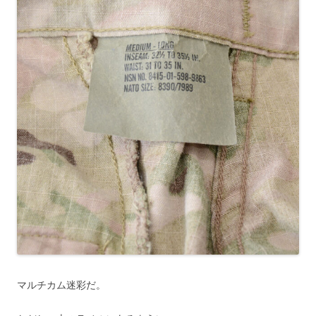
マルチカム迷彩だ。