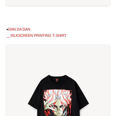
●
DAN DA DAN
__SILKSCREEN PRINTING T-SHIRT