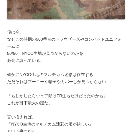
僕は今、
なぜこの時期の500番台のトラウザーズやコンバットユニフォ
ームに
50/50＝NYCO生地が見つからないのかを
必死に調べている。
確かにNYCO生地のマルチカム迷彩は存在する。
ただそれはブーニーや帽子やカバーしか見つからない。
『もしかしたらウェア類はFR生地だけだったのかも』
これが目下最大の謎だ。
言い換えれば、
『NYCO生地のマルチカム迷彩の服が欲しい』
という事になる。