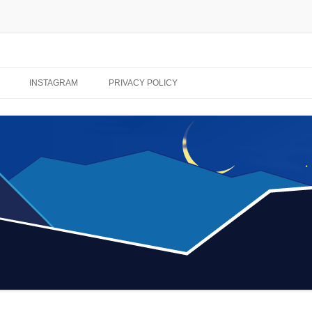
コ
ン
INSTAGRAM
PRIVACY POLICY
テ
ン
ツ
へ
ス
キ
ッ
プ