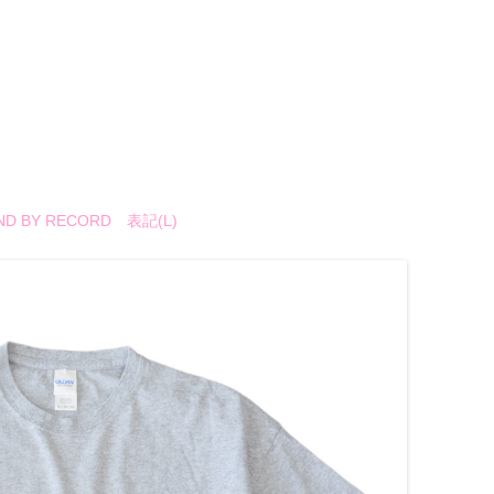
 BY RECORD 表記(L)