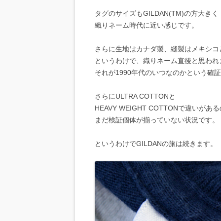
タグのサイズもGILDAN(TM)の方大きく
織りネーム時代に近い感じです。
さらに生地はカナダ製、縫製はメキシコ
というわけで、織りネーム直後と思われ
それが1990年代のいつなのかという確
さらにULTRA COTTONと
HEAVY WEIGHT COTTONで違いがあ
まだ検証個体が揃っていない状況です。
というわけでGILDANの旅は続きます。