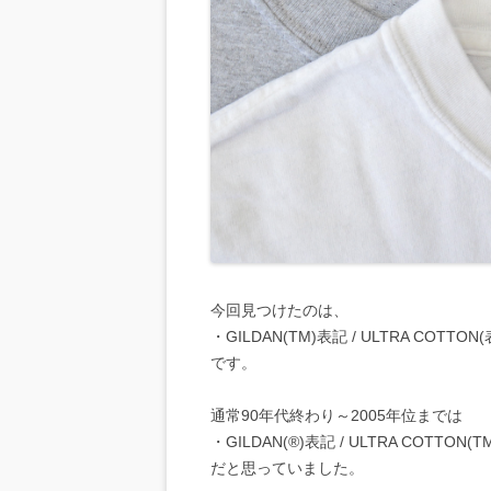
今回見つけたのは、
・GILDAN(TM)表記 / ULTRA COTTO
です。
通常90年代終わり～2005年位までは
・GILDAN(®)表記 / ULTRA COTTON(
だと思っていました。