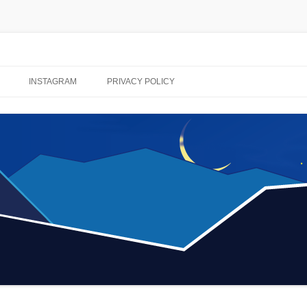
コ
ン
INSTAGRAM
PRIVACY POLICY
テ
ン
ツ
へ
ス
キ
ッ
プ