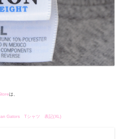
Store
は、
n Gators Tシャツ 表記(XL)