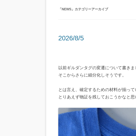
「
NEWS
」カテゴリーアーカイブ
2026/8/5
以前ギルダンタグの変遷について書きま
そこからさらに細分化しそうです。
とは言え、確定するための材料が揃って
とりあえず物証を残しておこうかなと思