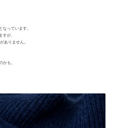
となっています。
ますが、
証がありません。
るのかも、