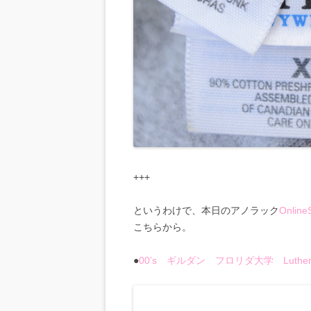
+++
というわけで、本日のアノラック
Online
こちらから。
●
00’s ギルダン フロリダ大学 Luthera