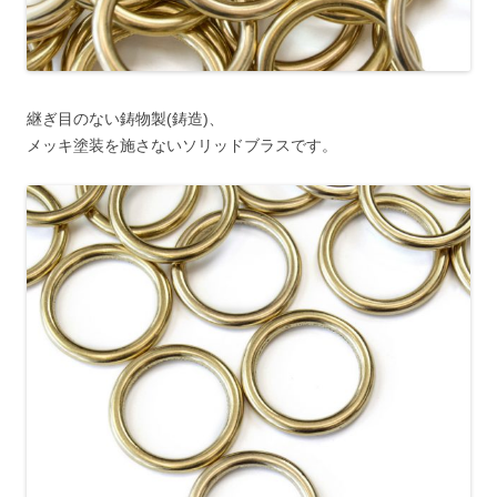
継ぎ目のない鋳物製(鋳造)、
メッキ塗装を施さないソリッドブラスです。