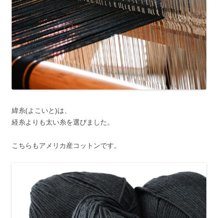
緯糸(よこいと)は、
経糸よりも太い糸を選びました。
こちらもアメリカ産コットンです。