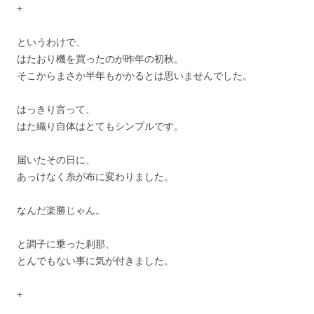
+
というわけで、
はたおり機を買ったのが昨年の初秋。
そこからまさか半年もかかるとは思いませんでした。
はっきり言って、
はた織り自体はとてもシンプルです。
届いたその日に、
あっけなく糸が布に変わりました。
なんだ楽勝じゃん。
と調子に乗った刹那、
とんでもない事に気が付きました。
+