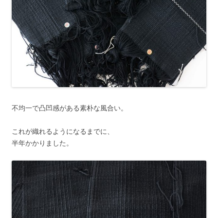
不均一で凸凹感がある素朴な風合い。
これが織れるようになるまでに、
半年かかりました。