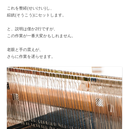
これを整経(せいけい)し、
綜絖(そうこう)にセットします。
と、説明は僅か2行ですが、
この作業が一番大変かもしれません。
老眼と手の震えが、
さらに作業を遅らせます。