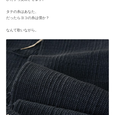
タテの糸はあなた、
だったらヨコの糸は僕か？
なんて歌いながら。