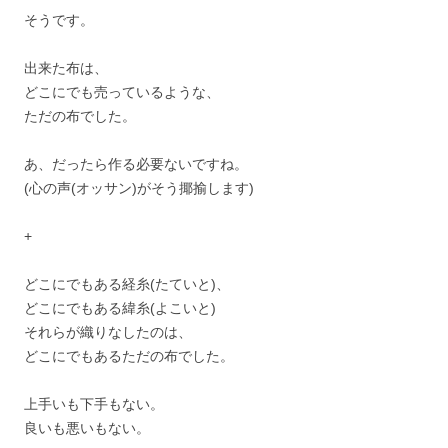
そうです。
出来た布は、
どこにでも売っているような、
ただの布でした。
あ、だったら作る必要ないですね。
(心の声(オッサン)がそう揶揄します)
+
どこにでもある経糸(たていと)、
どこにでもある緯糸(よこいと)
それらが織りなしたのは、
どこにでもあるただの布でした。
上手いも下手もない。
良いも悪いもない。