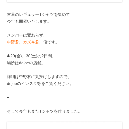
古着のレギュラーTシャツを集めて
今年も開催いたします。
メンバーは変わらず、
中野君
、
カズキ君
、僕です。
4/29(金)、30(土)の2日間。
場所はdojoeの店舗。
詳細は中野君に丸投げしますので、
dojoeのインスタ等をご覧ください。
+
そして今年もまたTシャツを作りました。