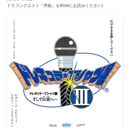
ドラゴンクエスト『序曲』をBGMにお読みください)