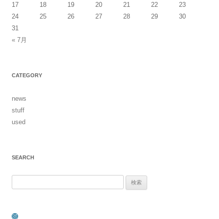
17
18
19
20
21
22
23
24
25
26
27
28
29
30
31
« 7月
CATEGORY
news
stuff
used
SEARCH
検
索:
Instagram