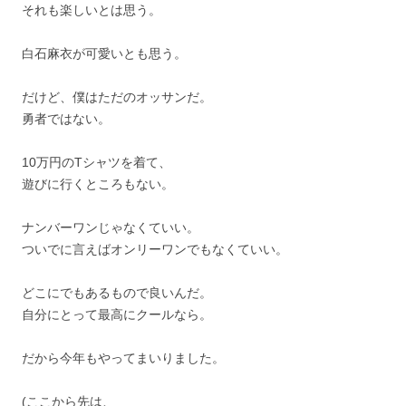
それも楽しいとは思う。
白石麻衣が可愛いとも思う。
だけど、僕はただのオッサンだ。
勇者ではない。
10万円のTシャツを着て、
遊びに行くところもない。
ナンバーワンじゃなくていい。
ついでに言えばオンリーワンでもなくていい。
どこにでもあるもので良いんだ。
自分にとって最高にクールなら。
だから今年もやってまいりました。
(ここから先は、