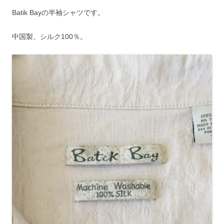
Batik Bayの半袖シャツです。
中国製、シルク100％。