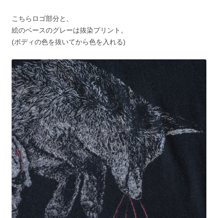
こちらロゴ部分と、
絵のベースのグレーは抜染プリント。
(ボディの色を抜いてから色を入れる)