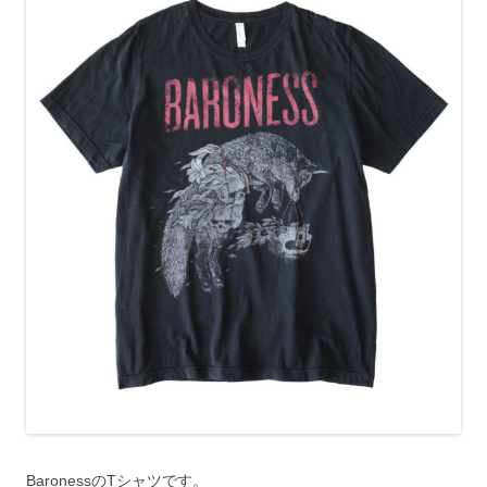
BaronessのTシャツです。