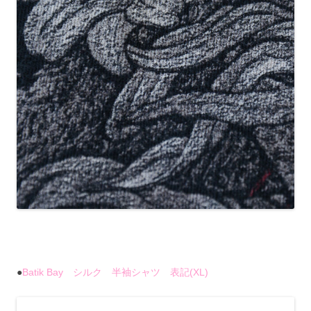
●
Batik Bay シルク 半袖シャツ 表記(XL)