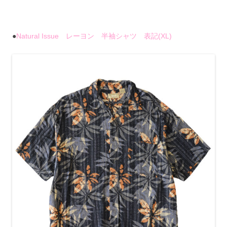
●
Natural Issue レーヨン 半袖シャツ 表記(XL)