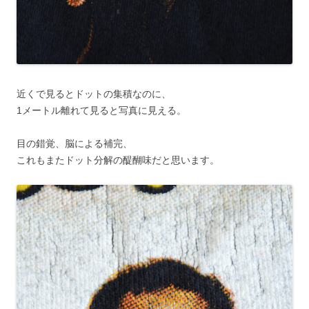
近くで見るとドットの集積なのに、
1メートル離れて見ると写真に見える。
目の錯覚、脳による補完、
これもまたドット分解の醍醐味だと思います。