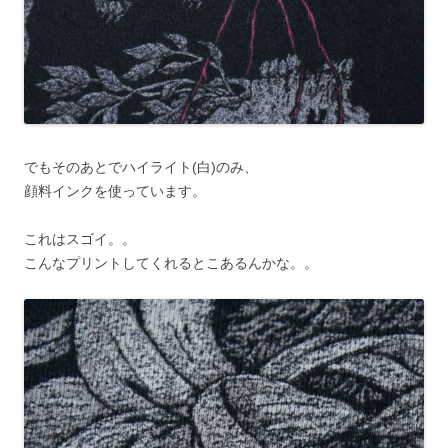
でもそのあとでハイライト(白)のみ、
顔料インクを使っています。
これはスゴイ。。
こんなプリントしてくれるとこあるんかな。。