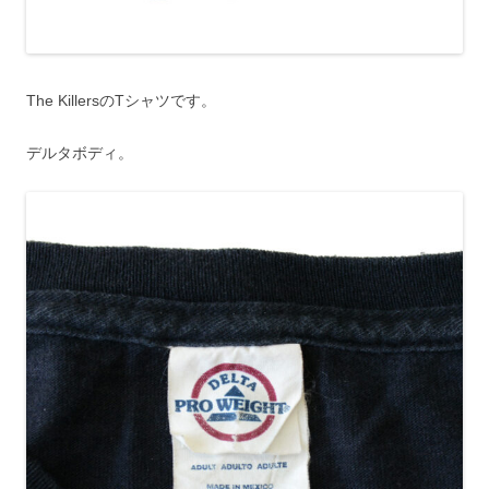
The KillersのTシャツです。
デルタボディ。