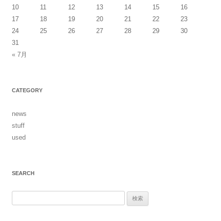
10
11
12
13
14
15
16
ン
17
18
19
20
21
22
23
24
25
26
27
28
29
30
31
« 7月
CATEGORY
news
stuff
used
SEARCH
検
索: