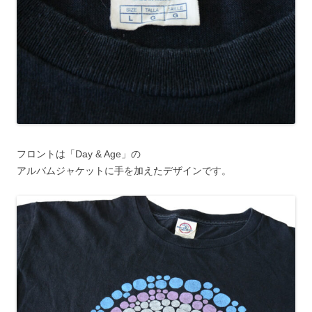
フロントは「Day & Age」の
アルバムジャケットに手を加えたデザインです。