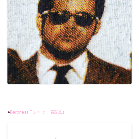
●
Baroness Tシャツ 表記(L)