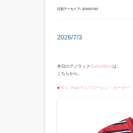
日別アーカイブ:
2026/07/03
2026/7/3
本日のアノラック
OnlineStore
は、
こちらから。
●
90’s Poloラルフローレン ボーダー