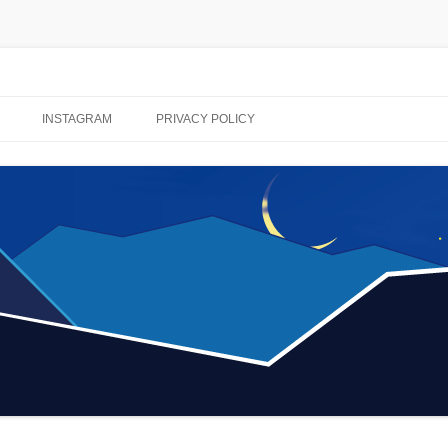
コ
ン
INSTAGRAM
PRIVACY POLICY
テ
ン
ツ
へ
ス
キ
ッ
プ