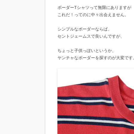
ボーダーTシャツって無限にありますが
これだ！ってのに中々出会えません。
シンプルなボーダーならば、
セントジェームスで良いんですが、
ちょっと子供っぽいというか、
ヤンチャなボーダーを探すのが大変です