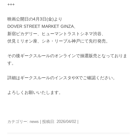
+++
映画公開日の4月3日(金)より
DOVER STREET MARKET GINZA、
新宿ピカデリー、ヒューマントラストシネマ渋谷、
伏見ミリオン座、シネ・リーブル神戸にて先行発売。
その後ギークスルールのオンラインで抽選販売となっておりま
す。
詳細はギークスルールのインスタやXでご確認ください。
よろしくお願いいたします。
カテゴリー:
news
| 投稿日:
2026/04/02
|