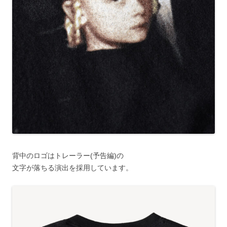
背中のロゴはトレーラー(予告編)の
文字が落ちる演出を採用しています。