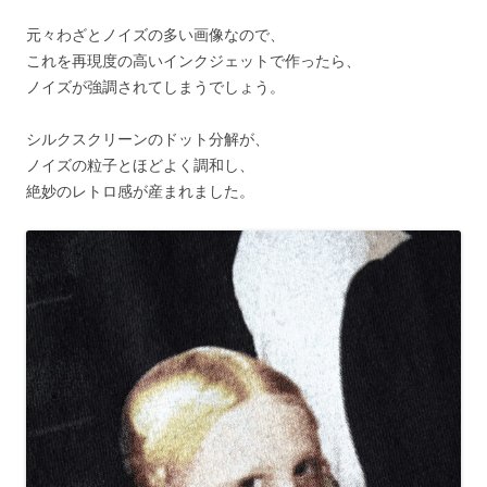
元々わざとノイズの多い画像なので、
これを再現度の高いインクジェットで作ったら、
ノイズが強調されてしまうでしょう。
シルクスクリーンのドット分解が、
ノイズの粒子とほどよく調和し、
絶妙のレトロ感が産まれました。