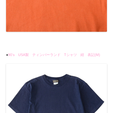
●
90’s USA製 ティンバーランド Tシャツ 紺 表記(M)