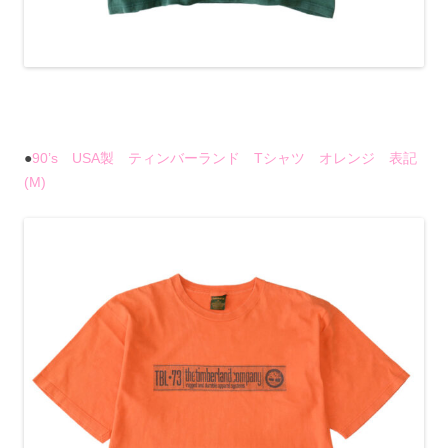
●
90’s USA製 ティンバーランド Tシャツ オレンジ 表記
(M)