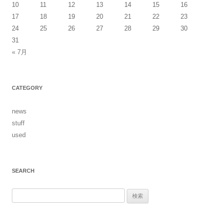
10
11
12
13
14
15
16
ン
17
18
19
20
21
22
23
24
25
26
27
28
29
30
31
« 7月
CATEGORY
news
stuff
used
SEARCH
検
索: