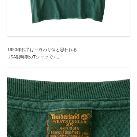
1990年代半ば～終わり位と思われる、
USA製時期のTシャツです。