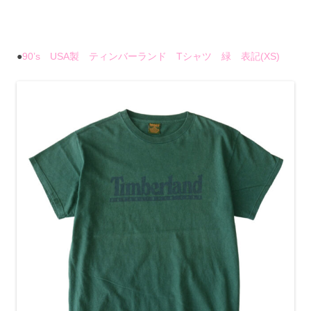
●
90’s USA製 ティンバーランド Tシャツ 緑 表記(XS)