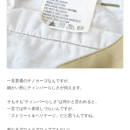
一見普通のチノカーゴなんですが、
細かい所にティンバーらしさが伺えます。
そもそも”ティンバーらしさ”は何かと言われると、
一言では中々表現しづらいんですが、
「ストリート＆ヘリテージ」だと思うんですね。
単なるアウトドアウェアでもないし、