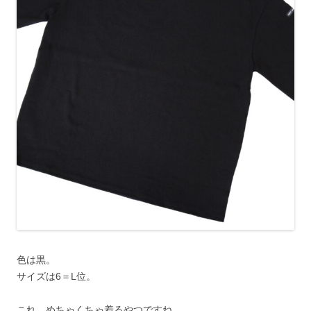
色は黒。
サイズは6＝L位。
これ、めちゃくちゃ着るやつですね。。