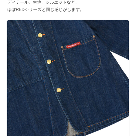
ディテール、生地、シルエットなど、
ほぼREDシリーズと同じ感じがします。