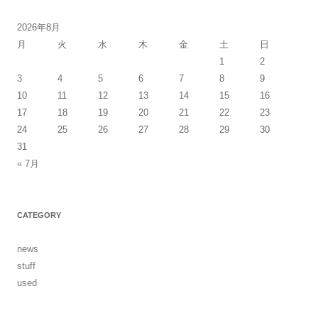
ビ
ゲ
2026年8月
ー
月
火
水
木
金
土
日
シ
1
2
3
4
5
6
7
8
9
ョ
10
11
12
13
14
15
16
ン
17
18
19
20
21
22
23
24
25
26
27
28
29
30
31
« 7月
CATEGORY
news
stuff
used