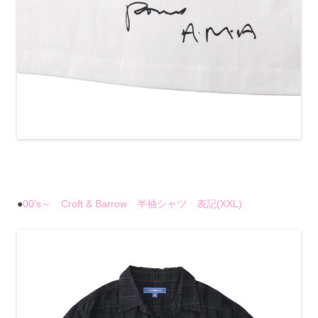
●
00’s～ Croft & Barrow 半袖シャツ 表記(XXL)