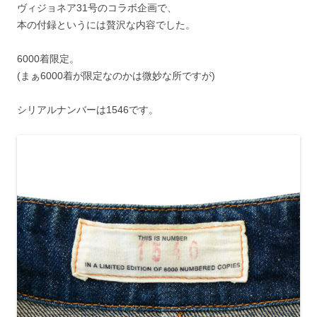
ヴィジョネア31号のコラボ企画で、
本の付録というには贅沢な内容でした。
6000着限定。
(まぁ6000着が限定なのかは微妙な所ですが)
シリアルナンバーは1546です。