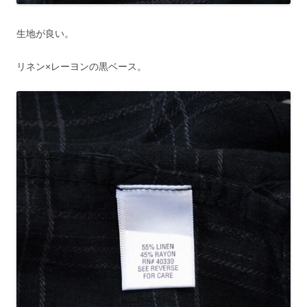
生地が良い。
リネン×レーヨンの黒ベース。