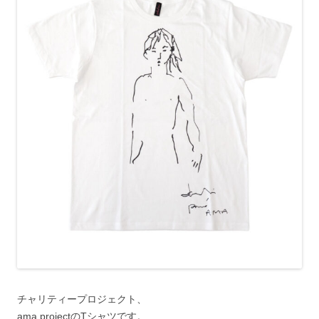
チャリティープロジェクト、
ama projectのTシャツです。