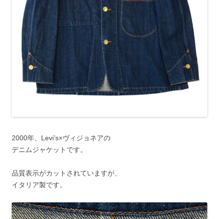
2000年、Levi’s×ヴィジョネアの
デニムジャケットです。
品質表示がカットされていますが、
イタリア製です。