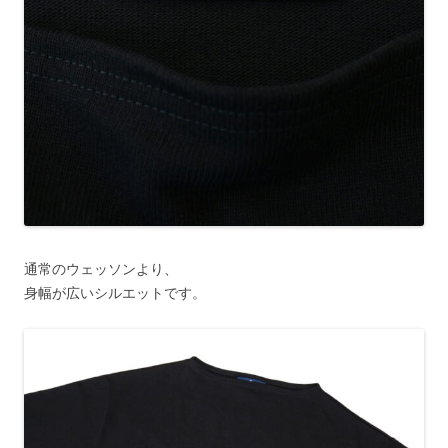
通常のウェッソンより、
身幅が広いシルエットです。