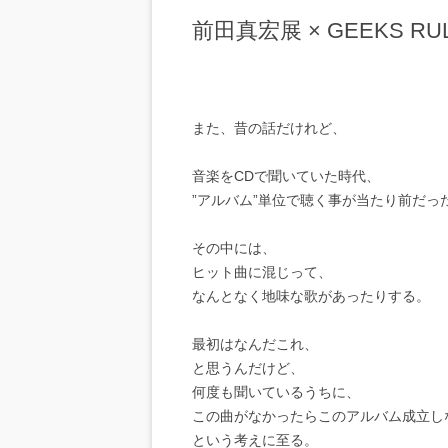
前田真宏展 × GEEKS RU
また、昔の話だけれど、
音楽をCDで聞いていた時代、
”アルバム”単位で聴く事が当たり前だっ
その中には、
ヒット曲に混じって、
なんとなく地味な歌があったりする。
最初はなんだこれ、
と思うんだけど、
何度も聞いているうちに、
この曲がなかったらこのアルバム成立し
という考えに至る。