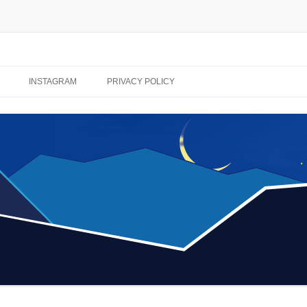
コ
ン
INSTAGRAM
PRIVACY POLICY
テ
ン
ツ
へ
ス
キ
ッ
プ