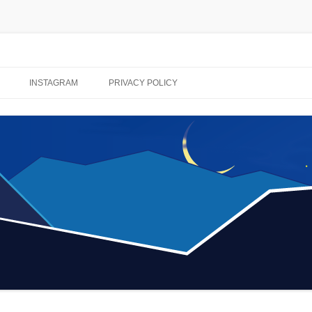
コ
ン
INSTAGRAM
PRIVACY POLICY
テ
ン
ツ
へ
ス
キ
ッ
プ