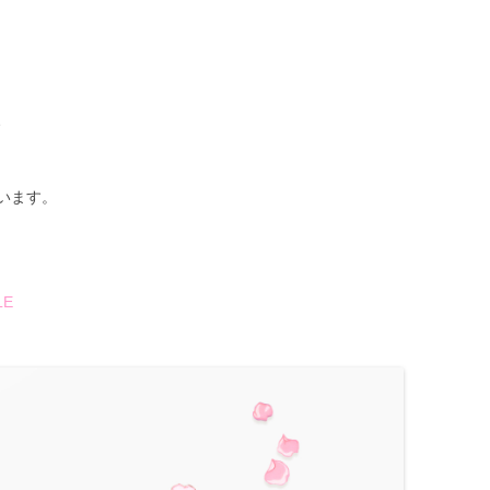
、
います。
LE