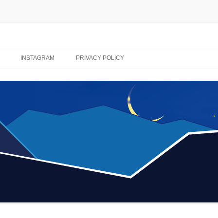
コ
ン
INSTAGRAM
PRIVACY POLICY
テ
ン
ツ
へ
ス
キ
ッ
プ