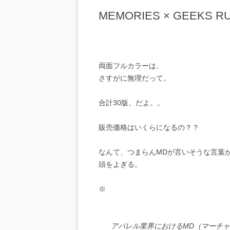
MEMORIES × GEEKS R
両面フルカラーは、
さすがに無理だって。
合計30版、だよ。。
販売価格はいくらになるの？？
なんて、つまらんMDが言いそうな言葉
頭をよぎる。
※
アパレル業界におけるMD（マーチ