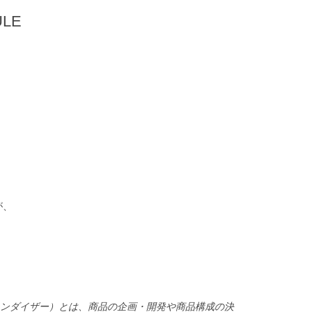
ULE
が、
ャンダイザー）とは、商品の企画・開発や商品構成の決