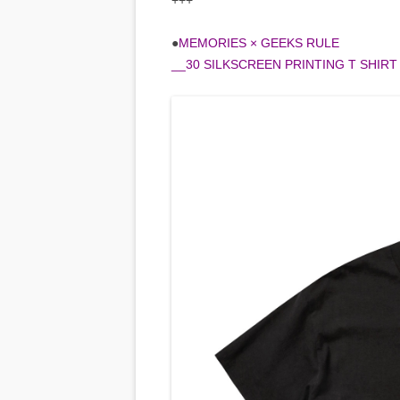
+++
●
MEMORIES × GEEKS RULE
__30 SILKSCREEN PRINTING T SHIRT