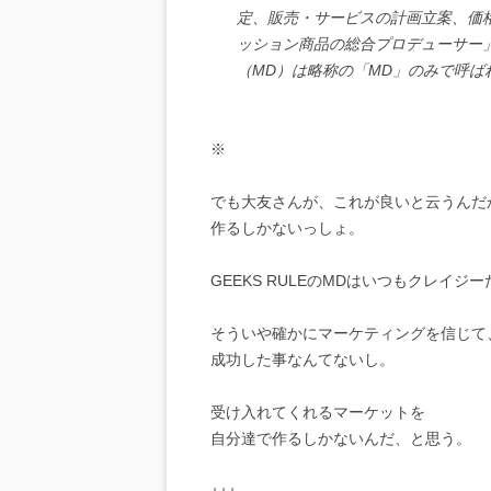
定、販売・サービスの計画立案、価
ッション商品の総合プロデューサー
（MD）は略称の「MD」のみで呼ばれ
※
でも大友さんが、これが良いと云うんだ
作るしかないっしょ。
GEEKS RULEのMDはいつもクレイジー
そういや確かにマーケティングを信じて
成功した事なんてないし。
受け入れてくれるマーケットを
自分達で作るしかないんだ、と思う。