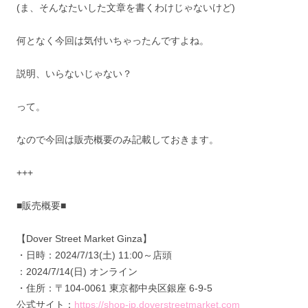
(ま、そんなたいした文章を書くわけじゃないけど)
何となく今回は気付いちゃったんですよね。
説明、いらないじゃない？
って。
なので今回は販売概要のみ記載しておきます。
+++
■販売概要■
【Dover Street Market Ginza】
・日時：2024/7/13(土) 11:00～店頭
：2024/7/14(日) オンライン
・住所：〒104-0061 東京都中央区銀座 6-9-5
公式サイト：
https://shop-jp.doverstreetmarket.com