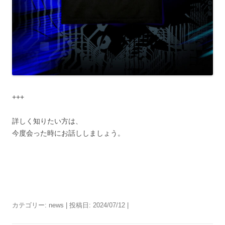
+++
詳しく知りたい方は、
今度会った時にお話ししましょう。
カテゴリー:
news
| 投稿日:
2024/07/12
|