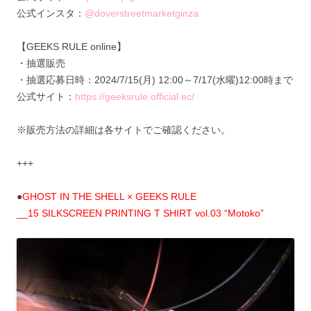
公式インスタ：
@doverstreetmarketginza
【GEEKS RULE online】
・抽選販売
・抽選応募日時：2024/7/15(月) 12:00～7/17(水曜)12:00時まで
公式サイト：
https://geeksrule.official.ec/
※販売方法の詳細は各サイトでご確認ください。
+++
●
GHOST IN THE SHELL × GEEKS RULE
__15 SILKSCREEN PRINTING T SHIRT vol.03 “Motoko”