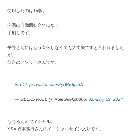
使用したのは15版。
今回は自動回転台ではなく、
手刷りです。
平野さんにはもう宣伝しなくても大丈夫ですと言われました
が、
仙台のアゾットさんです。
#FLCL
pic.twitter.com/ZyBPyJqimA
— GEEKS RULE (@RuleGeeks0805)
January 19, 2024
もちろんオフィシャル。
YS＝貞本義行さんのイニシャルサイン入りです。