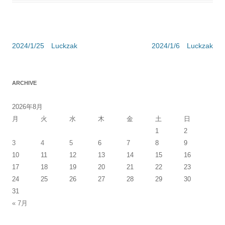
投
2024/1/25 Luckzak
2024/1/6 Luckzak
稿
ナ
ARCHIVE
ビ
ゲ
2026年8月
ー
月
火
水
木
金
土
日
シ
1
2
3
4
5
6
7
8
9
ョ
10
11
12
13
14
15
16
ン
17
18
19
20
21
22
23
24
25
26
27
28
29
30
31
« 7月