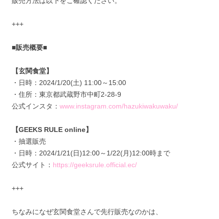
販売方法は以下をご確認ください。
+++
■販売概要■
【玄関食堂】
・日時：2024/1/20(土) 11:00～15:00
・住所：東京都武蔵野市中町2-28-9
公式インスタ：
www.instagram.com/hazukiwakuwaku/
【GEEKS RULE online】
・抽選販売
・日時：2024/1/21(日)12:00～1/22(月)12:00時まで
公式サイト：
https://geeksrule.official.ec/
+++
ちなみになぜ玄関食堂さんで先行販売なのかは、