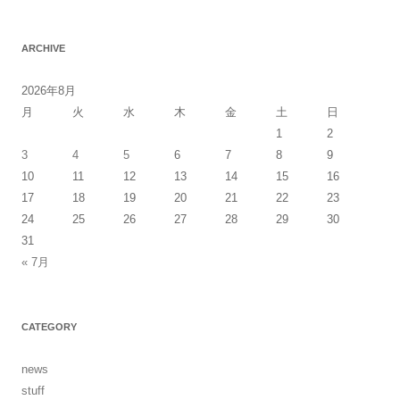
稿
ナ
ARCHIVE
ビ
ゲ
2026年8月
ー
月
火
水
木
金
土
日
シ
1
2
3
4
5
6
7
8
9
ョ
10
11
12
13
14
15
16
ン
17
18
19
20
21
22
23
24
25
26
27
28
29
30
31
« 7月
CATEGORY
news
stuff