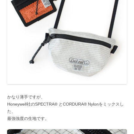
かなり薄手ですが、
Honeywell社のSPECTRA® とCORDURA® Nylonをミックスし
た、
最強強度の生地です。