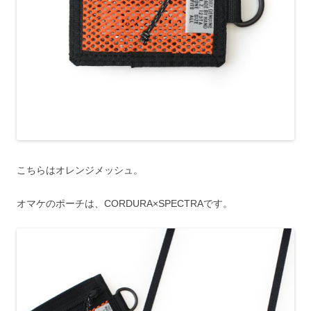
こちらはオレンジメッシュ。
オマケのポーチは、CORDURA×SPECTRAです。