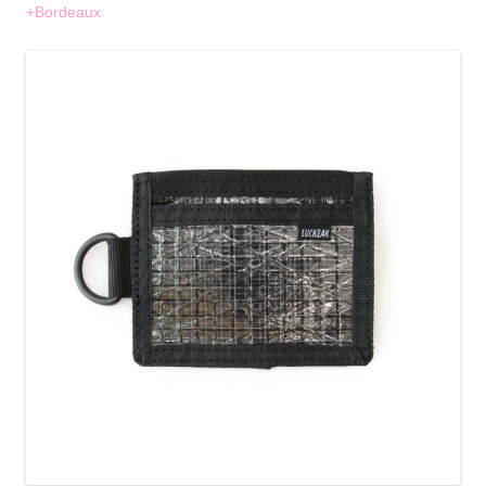
+Bordeaux