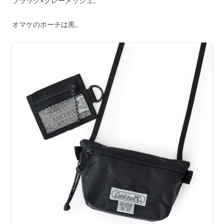
ブラック×グレーメッシュ。
オマケのポーチは黒。