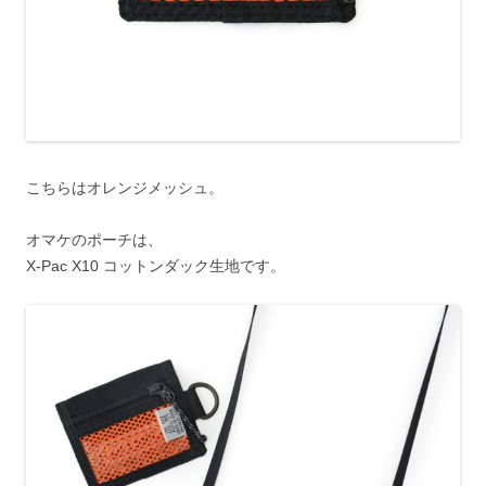
こちらはオレンジメッシュ。
オマケのポーチは、
X-Pac X10 コットンダック生地です。