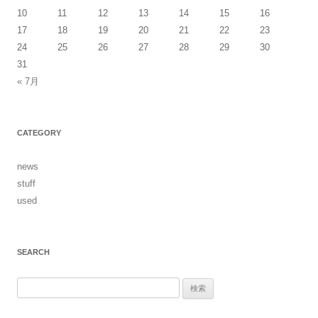
10
11
12
13
14
15
16
ン
17
18
19
20
21
22
23
24
25
26
27
28
29
30
31
« 7月
CATEGORY
news
stuff
used
SEARCH
検
索: